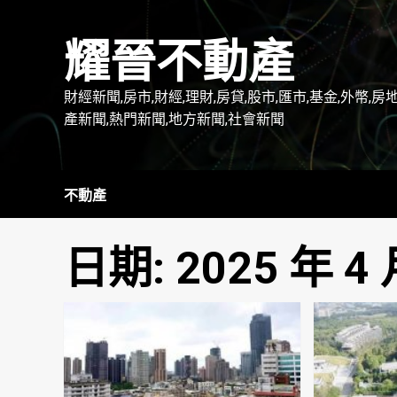
Skip
to
耀晉不動產
content
財經新聞,房市,財經,理財,房貸,股市,匯市,基金,外幣,房
產新聞,熱門新聞,地方新聞,社會新聞
不動產
日期:
2025 年 4 