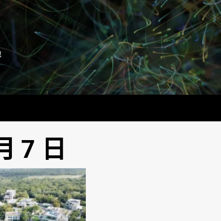
地
月 7 日