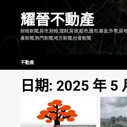
Skip
to
耀晉不動產
content
財經新聞,房市,財經,理財,房貸,股市,匯市,基金,外幣,房
產新聞,熱門新聞,地方新聞,社會新聞
不動產
日期:
2025 年 5 