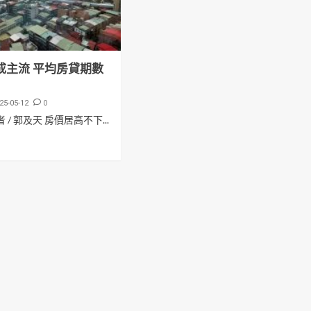
成主流 平均房貸期數
0
25-05-12
 / 郭及天 房價居高不下...