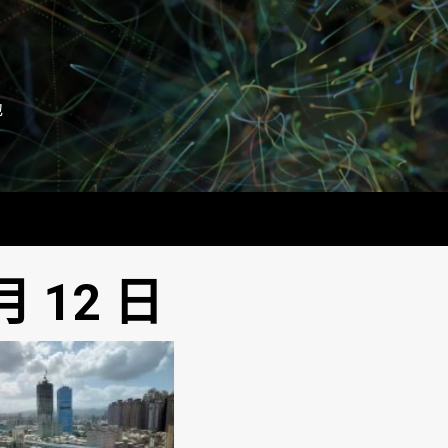
地
月 12 日