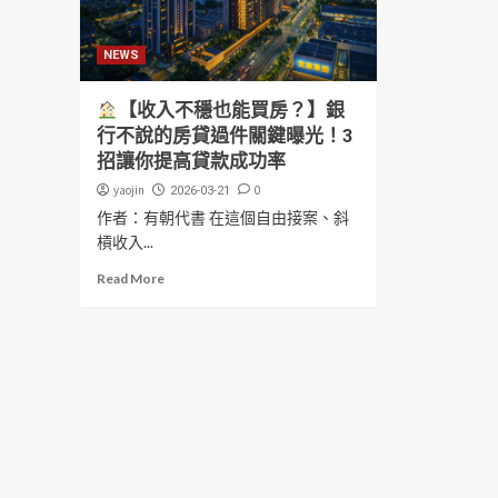
NEWS
【收入不穩也能買房？】銀
行不說的房貸過件關鍵曝光！3
招讓你提高貸款成功率
yaojin
0
2026-03-21
作者：有朝代書 在這個自由接案、斜
槓收入...
Read More