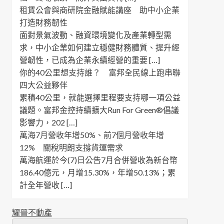
租賃公會與商研院金融賦能講座 助中小企業
打造財務韌性
面對景氣波動、融資環境變化及產業轉型需
求，中小企業如何建立穩健財務體質、提升經
營韌性，已成為企業永續經營的重要 […]
你的40公里想支持誰？ 富邦全民線上跑串聯
四大公益夥伴
累積40公里，就能選擇里程要支持哪一項公益
議題。富邦金控持續擴大Run For Green®倡議
影響力，202 […]
萬海7月營收年增50%、前7個月營收年增
12% 關稅明朗支撐貨運需求
萬海航運於今(7)日公告7月合併營收為新台幣
186.40億元，月增15.30%，年增50.13%；累
計全年營收 […]
耀晉不動產