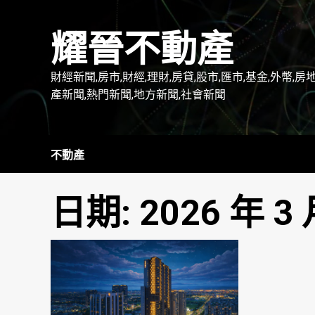
Skip
to
耀晉不動產
content
財經新聞,房市,財經,理財,房貸,股市,匯市,基金,外幣,房
產新聞,熱門新聞,地方新聞,社會新聞
不動產
日期:
2026 年 3 