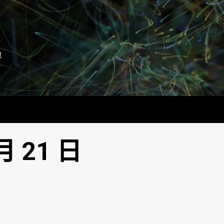
地
月 21 日