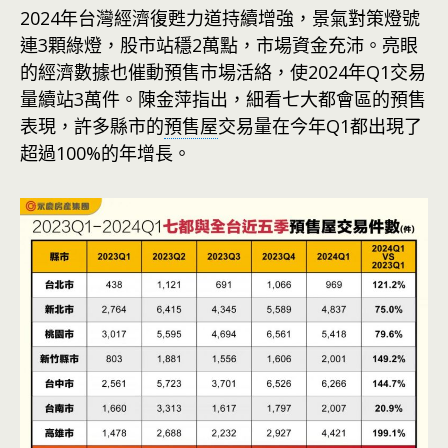
2024年台灣經濟復甦力道持續增強，景氣對策燈號
連3顆綠燈，股市站穩2萬點，市場資金充沛。亮眼
的經濟數據也催動預售市場活絡，使2024年Q1交易
量續站3萬件。陳金萍指出，細看七大都會區的預售
表現，許多縣市的
預售屋
交易量在今年Q1都出現了
超過100%的年增長。