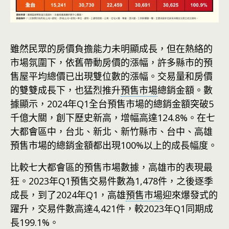
雖然民眾的房價負擔能力未明顯成長，但在熱絡的
市場氛圍下，依舊帶動房價的漲幅，許多縣市的預
售屋平均總價已出現雙位數的漲幅。交易量和房價
的雙雙成長下，也猛烈推升
預售市場
總銷金額。數
據顯示，2024年Q1全台預售市場的總銷金額突破5
千億大關，創下歷史新高，增幅高達124.8%。在七
大都會區中，台北、新北、新竹縣市、台中、高雄
預售市場的總銷金額都出現100%以上的成長幅度。
比較七大都會區的預售市場數據，高雄市的表現最
狂。2023年Q1預售交易件數為1,478件，之後逐季
成長，到了2024年Q1，高雄
預售市場
迎來爆發式的
躍升，交易件數高達4,421件，較2023年Q1同期成
長199.1%。