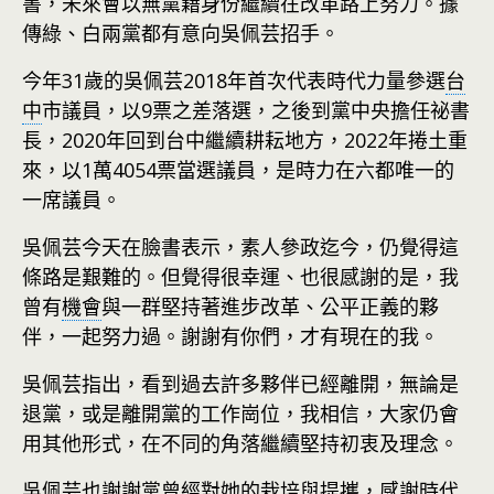
書，未來會以無黨籍身份繼續在改革路上努力。據
傳綠、白兩黨都有意向吳佩芸招手。
今年31歲的吳佩芸2018年首次代表時代力量參選
台
中
市議員，以9票之差落選，之後到黨中央擔任祕書
長，2020年回到台中繼續耕耘地方，2022年捲土重
來，以1萬4054票當選議員，是時力在六都唯一的
一席議員。
吳佩芸今天在臉書表示，素人參政迄今，仍覺得這
條路是艱難的。但覺得很幸運、也很感謝的是，我
曾有
機會
與一群堅持著進步改革、公平正義的夥
伴，一起努力過。謝謝有你們，才有現在的我。
吳佩芸指出，看到過去許多夥伴已經離開，無論是
退黨，或是離開黨的工作崗位，我相信，大家仍會
用其他形式，在不同的角落繼續堅持初衷及理念。
吳佩芸也謝謝黨曾經對她的栽培與提攜，感謝時代