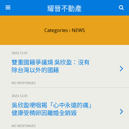
耀晉不動產
Categories ›
NEWS
2023-12-01
雙重國籍爭議燒 吳欣盈：沒有
除台灣以外的國籍
NO RESPONSES
2023-12-01
吳欣盈哽咽揭「心中永遠的痛」
健康受精卵因離婚全銷毀
NO RESPONSES