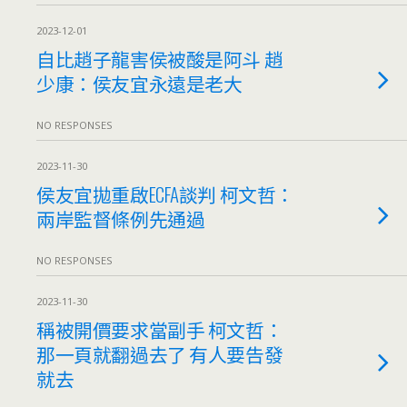
2023-12-01
自比趙子龍害侯被酸是阿斗 趙
少康：侯友宜永遠是老大
NO RESPONSES
2023-11-30
侯友宜拋重啟ECFA談判 柯文哲：
兩岸監督條例先通過
NO RESPONSES
2023-11-30
稱被開價要求當副手 柯文哲：
那一頁就翻過去了 有人要告發
就去