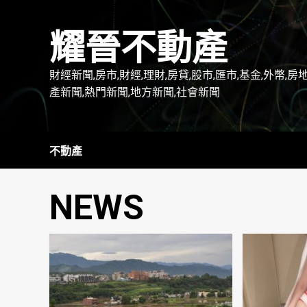
Skip
to
耀晉不動產
content
財經新聞,房市,財經,理財,房貸,股市,匯市,基金,外幣,房
產新聞,熱門新聞,地方新聞,社會新聞
不動產
NEWS