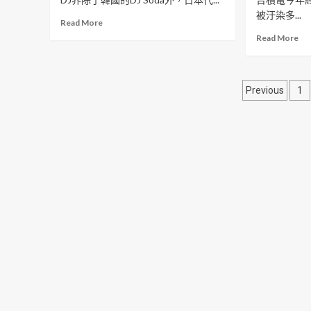
被汙染多...
Read More
Read More
文
Previous
1
章
導
覽