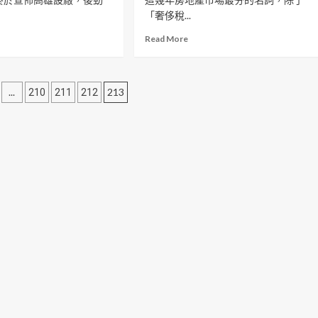
「奢侈稅...
Read More
...
213
210
211
212