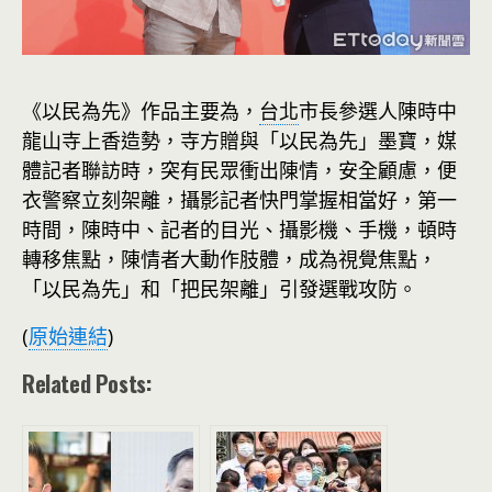
《以民為先》作品主要為，
台北
市長參選人陳時中
龍山寺上香造勢，寺方贈與「以民為先」墨寶，媒
體記者聯訪時，突有民眾衝出陳情，安全顧慮，便
衣警察立刻架離，攝影記者快門掌握相當好，第一
時間，陳時中、記者的目光、攝影機、手機，頓時
轉移焦點，陳情者大動作肢體，成為視覺焦點，
「以民為先」和「把民架離」引發選戰攻防。
(
原始連結
)
Related Posts: