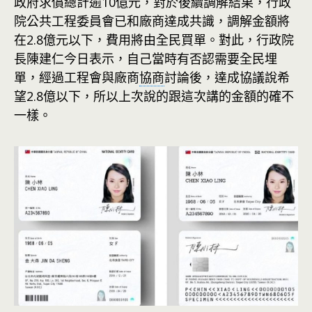
政府求償總計逾10億元，對於後續調解結果，行政
院公共工程委員會已和廠商達成共識，調解金額將
在2.8億元以下，費用將由全民買單。對此，行政院
長陳建仁今日表示，自己當時有否認需要全民埋
單，經過工程會與廠商
協商
討論後，達成協議說希
望2.8億以下，所以上次說的跟這次講的金額的確不
一樣。