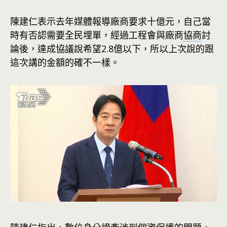
陳建仁表示去年媒體報導廠商要求十億元，自己當
時有否認需要全民埋單，經過工程會與廠商
協商
討
論後，達成協議說希望2.8億以下，所以上次說的跟
這次講的金額的確不一樣。