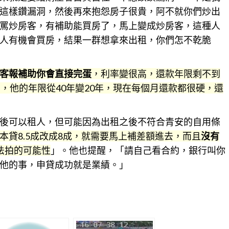
這樣鑽漏洞，然後再來抱怨房子很貴，阿不就你們炒出
罵炒房客，有補助能買房了，馬上變成炒房客，這種人
人有機會買房，結果一群想拿來出租，你們怎不乾脆
客報補助你會直接完蛋
，利率變很高，還款年限剩不到
，他的年限從40年變20年，現在每個月還款都很硬，還
後可以租人，但可能因為出租之後不符合青安的自用條
貸8.5成改成8成，就需要馬上補差額進去，而且
沒有
法拍的可能性
」。他也提醒，「請自己看合約，銀行叫你
他的事，申貸成功就是業績。」