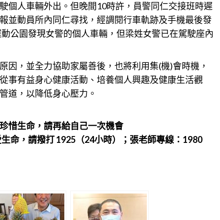
駛個人車輛外出。但晚間10時許，員警同仁交接班時遲
報並動員所內同仁尋找，經調閱行車軌跡及手機最後發
運動公園發現女警的個人車輛，但梁姓女警已在駕駛座內
原因，並全力協助家屬善後，也將利用集(機)會時機，
從事有益身心健康活動、培養個人興趣及健康生活觀
管道，以降低身心壓力。
珍惜生命，請再給自己一次機會
命，請撥打 1925（24小時）；張老師專線：1980