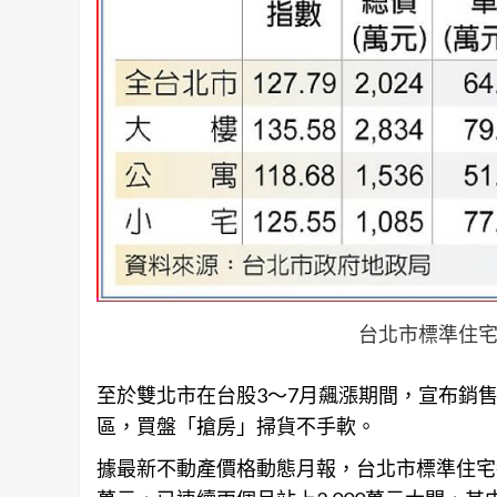
台北市標準住宅
至於雙北市在台股3～7月飆漲期間，宣布銷
區，買盤「搶房」掃貨不手軟。
據最新不動產價格動態月報，台北市標準住宅每坪