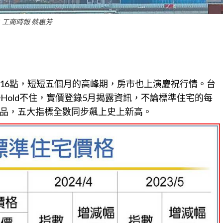
：工商時報 蔡惠芳
,416點，短短五個月的高峰期，房市也上演慶祝行情。台
Hold不住，實價登錄5月揭露資訊，不論標準住宅的每
品，五大指標全數同步飆上史上新高。