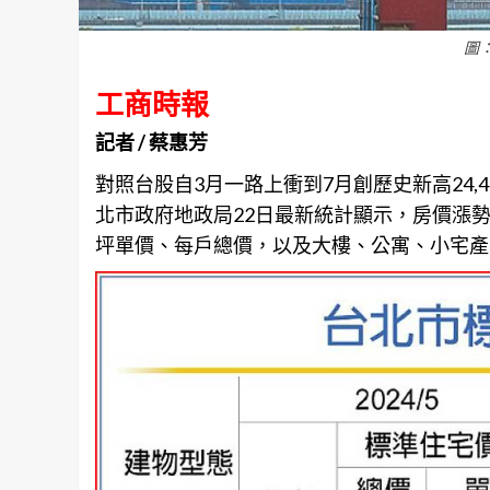
圖
工商時報
記者 / 蔡惠芳
對照台股自3月一路上衝到7月創歷史新高24
北市政府地政局22日最新統計顯示，
房價
漲勢
坪單價、每戶總價，以及大樓、公寓、小宅產