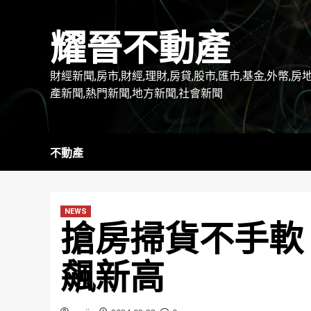
Skip
to
耀晉不動產
content
財經新聞,房市,財經,理財,房貸,股市,匯市,基金,外幣,房
產新聞,熱門新聞,地方新聞,社會新聞
不動產
NEWS
搶房掃貨不手軟
飆新高