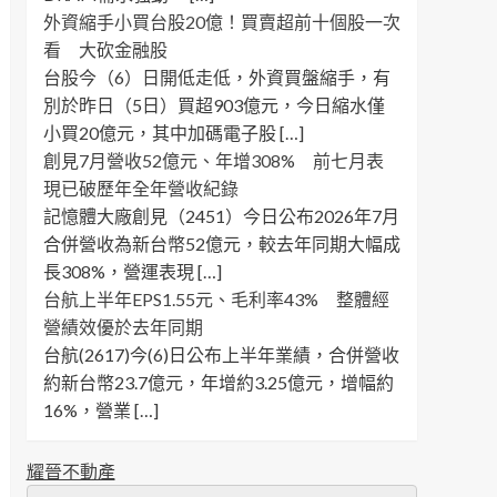
外資縮手小買台股20億！買賣超前十個股一次
看 大砍金融股
台股今（6）日開低走低，外資買盤縮手，有
別於昨日（5日）買超903億元，今日縮水僅
小買20億元，其中加碼電子股 […]
創見7月營收52億元、年增308% 前七月表
現已破歷年全年營收紀錄
記憶體大廠創見（2451）今日公布2026年7月
合併營收為新台幣52億元，較去年同期大幅成
長308%，營運表現 […]
台航上半年EPS1.55元、毛利率43% 整體經
營績效優於去年同期
台航(2617)今(6)日公布上半年業績，合併營收
約新台幣23.7億元，年增約3.25億元，增幅約
16%，營業 […]
耀晉不動產