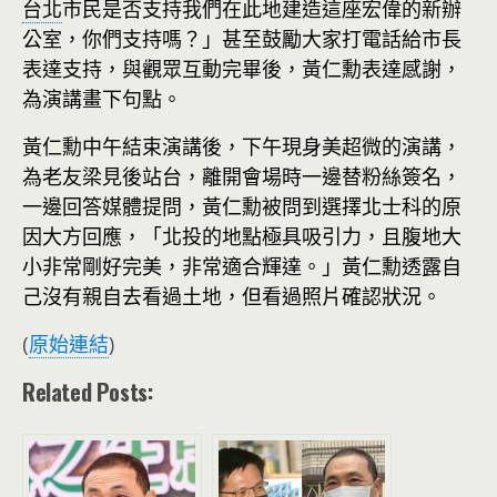
台北
市民是否支持我們在此地建造這座宏偉的新辦
公室，你們支持嗎？」甚至鼓勵大家打電話給市長
表達支持，與觀眾互動完畢後，黃仁勳表達感謝，
為演講畫下句點。
黃仁勳中午結束演講後，下午現身美超微的演講，
為老友梁見後站台，離開會場時一邊替粉絲簽名，
一邊回答媒體提問，黃仁勳被問到選擇北士科的原
因大方回應，「北投的地點極具吸引力，且腹地大
小非常剛好完美，非常適合輝達。」黃仁勳透露自
己沒有親自去看過土地，但看過照片確認狀況。
(
原始連結
)
Related Posts: