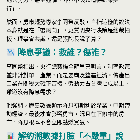
過去努力，甚至強調「外界不該以道德綁架央
行」。
然而，房市趨勢專家李同榮反駁，直指這樣的說法
本身就是在「帶風向」，更質問央行決策是總裁拍
板、理事會共識，還是張院長說了算？
降息爭議：救誰？傷誰？
李同榮指出，央行總裁楊金龍早已明言，利率政策
並非針對單一產業，而是要顧及整體經濟。傳產出
口業在關稅大戰下苦撐，勞動力占台灣七成以上，
難道沒有降息需求？
他強調，歷史數據顯示降息初期利於產業，中期帶
動經濟，最後才會影響房市，況且在下修中的房
市，降息根本不會立即點燃買氣。
解約潮數據打臉「不嚴重」說