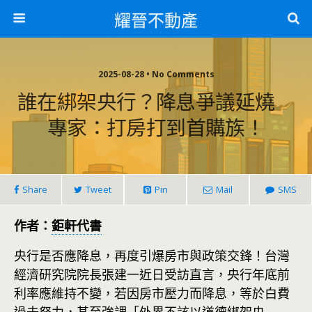
耀晉不動產
2025-08-28 • No Comments
誰在綁架央行？降息爭議延燒
專家：打房打到首購族！
Share
Tweet
Pin
Mail
SMS
作者：
鉅軒代書
央行是否應降息，再度引爆房市與政策交鋒！台灣
經濟研究院院長張建一近日受訪直言，央行年底前
利率應維持不變，若因房市壓力而降息，等於白費