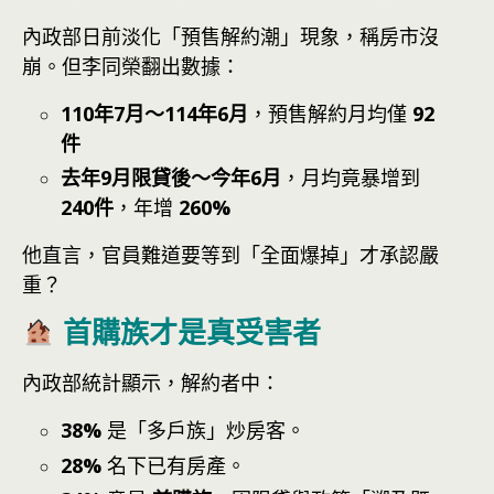
內政部日前淡化「預售解約潮」現象，稱房市沒
崩。但李同榮翻出數據：
110年7月～114年6月
，預售解約月均僅
92
件
去年9月限貸後～今年6月
，月均竟暴增到
240件
，年增
260%
他直言，官員難道要等到「全面爆掉」才承認嚴
重？
首購族才是真受害者
內政部統計顯示，解約者中：
38%
是「多戶族」炒房客。
28%
名下已有房產。