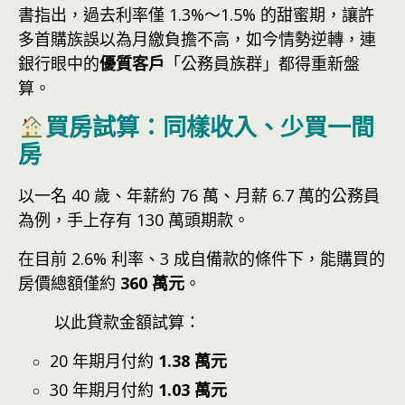
書指出，過去利率僅 1.3%～1.5% 的甜蜜期，讓許
多首購族誤以為月繳負擔不高，如今情勢逆轉，連
銀行眼中的
優質客戶
「公務員族群」都得重新盤
算。
買房試算：同樣收入、少買一間
房
以一名 40 歲、年薪約 76 萬、月薪 6.7 萬的公務員
為例，手上存有 130 萬頭期款。
在目前 2.6% 利率、3 成自備款的條件下，能購買的
房價總額僅約
360 萬元
。
以此貸款金額試算：
20 年期月付約
1.38 萬元
30 年期月付約
1.03 萬元