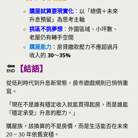
購屋試算要現實化
：
以「總價＋未來
升息預留」為思考主軸
挑區不挑夢想
：
外圍區域、小坪數、
老屋仍有轉手空間
購屋能力
：房貸繳款壓力不應超過月
收入的
30
～
35%
【結語】
從低利時代到升息新常態，房市遊戲規則已悄悄重
寫。
「現在不是誰有穩定收入就能買得起房，而是誰能
『穩定承受』升息的壓力。」
購屋族，該換算的不是房價，而是生活能否在未來
20 ~ 30 年依舊安穩。