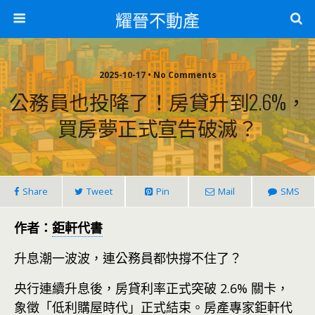
耀晉不動產
2025-10-17 • No Comments
公務員也投降了！房貸升到2.6%，
買房夢正式宣告破滅？
Share
Tweet
Pin
Mail
SMS
作者：
鉅軒代書
升息潮一波波，連公務員都快撐不住了？
央行連續升息後，房貸利率正式突破 2.6% 關卡，
象徵「低利購屋時代」正式結束。房產專家鉅軒代