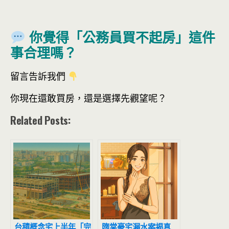
你覺得「公務員買不起房」這件
事合理嗎？
留言告訴我們
你現在還敢買房，還是選擇先觀望呢？
Related Posts:
台積概念宅上半年「完
隋棠豪宅漏水案揭真