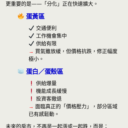
更重要的是——「分化」正在快速擴大。
蛋黃區
交通便利
工作機會集中
供給有限
→
買氣雖放緩，但價格抗跌，修正幅度
極小。
蛋白／蛋殼區
供給爆量
機能成長緩慢
投資客撤退
→
面臨真正的「價格壓力」，部分區域
已有感鬆動。
未來的房市，不再是一起漲或一起跌，而是：