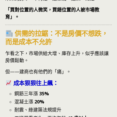
「買對位置的人微笑，買錯位置的人被市場教
育」。
供需的拉鋸：不是房價不想跌，
而是成本不允許
乍看之下，市場供給大增、庫存上升，似乎應該讓
房價鬆動。
但——建商也有他們的「痛」。
成本狠狠往上飆：
鋼筋三年漲
35%
混凝土漲
20%
耐震、綠建築法規提升