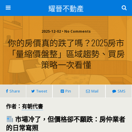
耀晉不動產
2025-12-02 • No Comments
你的房價真的跌了嗎？2025房市
「量縮價盤整」區域趨勢、買房
策略一次看懂
Share
Tweet
Pin
Mail
SMS
作者：
有朝代書
市場冷了，但價格卻不願跌：房仲業者
的日常寫照