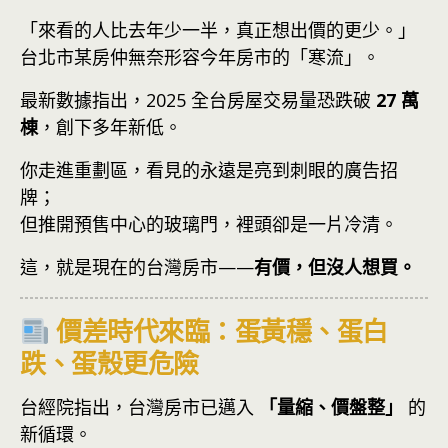
「來看的人比去年少一半，真正想出價的更少。」
台北市某房仲無奈形容今年房市的「寒流」。
最新數據指出，2025 全台房屋交易量恐跌破
27 萬
棟
，創下多年新低。
你走進重劃區，看見的永遠是亮到刺眼的廣告招
牌；
但推開預售中心的玻璃門，裡頭卻是一片冷清。
這，就是現在的台灣房市——
有價，但沒人想買。
價差時代來臨：蛋黃穩、蛋白
跌、蛋殼更危險
台經院指出，台灣房市已邁入
「量縮、價盤整」
的
新循環。