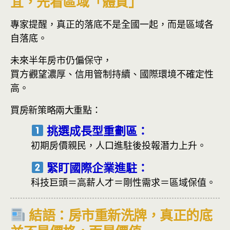
宜，先看區域「體質」
專家提醒，真正的落底不是全國一起，而是區域各
自落底。
未來半年房市仍偏保守，
買方觀望濃厚、信用管制持續、國際環境不確定性
高。
買房新策略兩大重點：
挑選成長型重劃區
：
初期房價親民，人口進駐後投報潛力上升。
緊盯國際企業進駐
：
科技巨頭＝高薪人才＝剛性需求＝區域保值。
結語：房市重新洗牌，真正的底