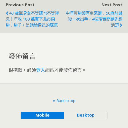
Previous Post
Next Post
43 歲單身女不等嫁也不等降
中年買房沒有重來鍵：50歲前最
息！年收 180 萬買下北市兩
後一次出手，4個現實問題先想
房：房子，是她給自己的底氣
清楚
發佈留言
很抱歉，必須
登入
網站才能發佈留言。
Back to top
Mobile
Desktop