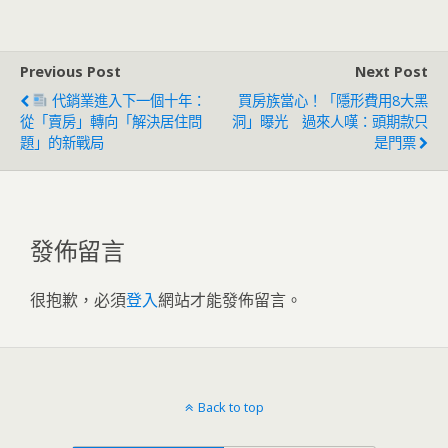
Previous Post
Next Post
代銷業進入下一個十年：
買房族當心！「隱形費用8大黑
從「賣房」轉向「解決居住問
洞」曝光 過來人嘆：頭期款只
題」的新戰局
是門票
發佈留言
很抱歉，必須
登入
網站才能發佈留言。
Back to top