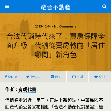
耀晉不動產
2025-12-04 • No Comments
合法代銷時代來了！買房保障全
面升級 代銷從賣房轉向「居住
顧問」新角色
Share
Tweet
Pin
Mail
SMS
作者：
有朝代書
代銷業走過近一甲子，正站上新起點。中華民國不
動產代銷公會宣布推動「合法不動產代銷業識別標