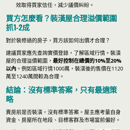
效取得買家信任，減少議價糾紛。
買方怎麼看？裝潢屋合理溢價範圍
抓1-2成
對於裝修過的房子，買方該如何出價才合理？
建議買家應先查詢實價登錄，了解區域行情。裝潢
屋的合理溢價範圍，
最好控制在總價的10%至20%
以內
。例如區域行情1000萬，裝潢後的售價在1120
萬至1240萬間較為合理。
結論：沒有標準答案，只有最適策
略
賣房前是否裝潢，沒有標準答案。屋主應考量自身
資金、房屋所在地段、目標客群及市場當前偏好。