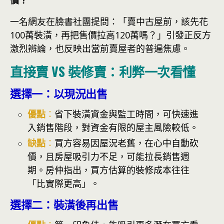
價？
一名網友在臉書社團提問：「賣中古屋前，該先花
100萬裝潢，再把售價拉高120萬嗎？」引發正反方
激烈辯論，也反映出當前賣屋者的普遍焦慮。
直接賣 VS 裝修賣：利弊一次看懂
選擇一：以現況出售
優點
：
省下裝潢資金與監工時間，可快速進
入銷售階段，對資金有限的屋主風險較低。
缺點
：
買方容易因屋況老舊，在心中自動砍
價，且房屋吸引力不足，可能拉長銷售週
期。房仲指出，買方估算的裝修成本往往
「比實際更高」。
選擇二：裝潢後再出售