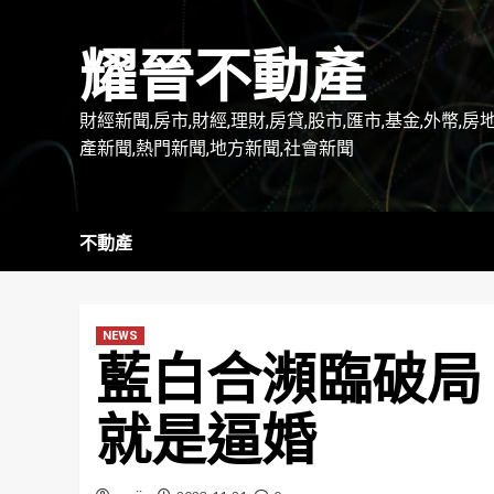
Skip
to
耀晉不動產
content
財經新聞,房市,財經,理財,房貸,股市,匯市,基金,外幣,房
產新聞,熱門新聞,地方新聞,社會新聞
不動產
NEWS
藍白合瀕臨破局
就是逼婚