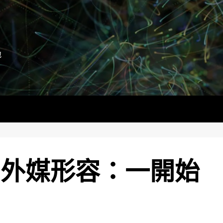
地
 外媒形容：一開始