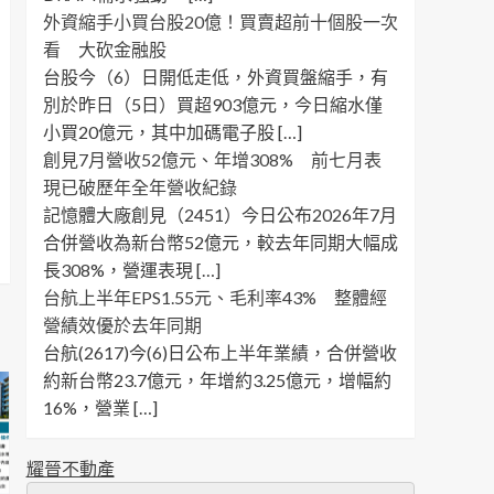
外資縮手小買台股20億！買賣超前十個股一次
看 大砍金融股
台股今（6）日開低走低，外資買盤縮手，有
別於昨日（5日）買超903億元，今日縮水僅
小買20億元，其中加碼電子股 […]
創見7月營收52億元、年增308% 前七月表
現已破歷年全年營收紀錄
記憶體大廠創見（2451）今日公布2026年7月
合併營收為新台幣52億元，較去年同期大幅成
長308%，營運表現 […]
台航上半年EPS1.55元、毛利率43% 整體經
營績效優於去年同期
台航(2617)今(6)日公布上半年業績，合併營收
約新台幣23.7億元，年增約3.25億元，增幅約
16%，營業 […]
耀晉不動產