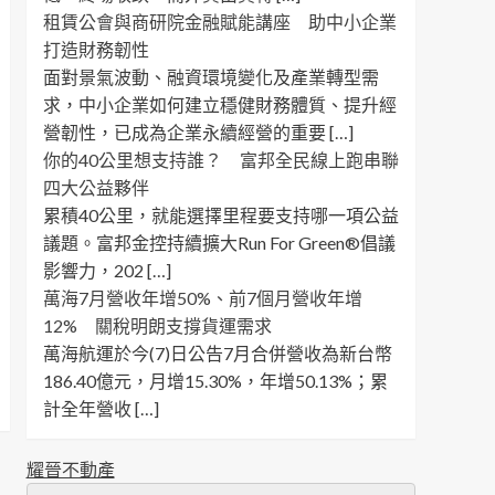
租賃公會與商研院金融賦能講座 助中小企業
打造財務韌性
面對景氣波動、融資環境變化及產業轉型需
求，中小企業如何建立穩健財務體質、提升經
營韌性，已成為企業永續經營的重要 […]
你的40公里想支持誰？ 富邦全民線上跑串聯
四大公益夥伴
累積40公里，就能選擇里程要支持哪一項公益
議題。富邦金控持續擴大Run For Green®倡議
影響力，202 […]
萬海7月營收年增50%、前7個月營收年增
12% 關稅明朗支撐貨運需求
萬海航運於今(7)日公告7月合併營收為新台幣
186.40億元，月增15.30%，年增50.13%；累
計全年營收 […]
耀晉不動產