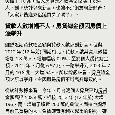
突破了 10 兆，個人
房貸
總人數為 212 萬 1,884
人，創下統計以來新高，也讓不少網友紛紛好奇：
「大家都衝進來借錢買房了嗎？」。
貸款人數增幅不大，房貸總金額因房價上
漲攀升
雖然近期貸款總金額與貸款人數都創新高，但與
2012 年 (12 年前) 同期相比，貸款人數其實只微幅
增加 1.8 萬人、增加幅度 0.9%；至於個人
房貸
總金
額，2012 年 7 月從 6.57 兆，一路攀升到 2023 年 7
月的 10.8 兆，大增 64%。所以綜觀來看，
房貸
總金
額之所以攀升，主因還是房價不斷高升導致的。
從統計數據來看，今年 7 月台灣個人房貸平均
房貸
金額高達 508.8 萬，相較 2012 年 (12 年前) 大增
196.7 萬，增加了將近 200 萬的負債。而這也顯示
目前已買房的人，負擔確實有越來越重的趨勢，確