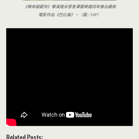
《樂來越愛你》導演達米恩查澤雷睽違四年推出最新
電影作品《巴比倫》。（圖／UIP）
Related Posts: