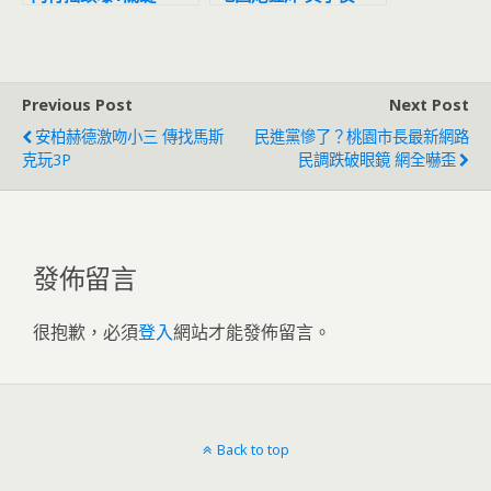
藍正龍遭點名
Previous Post
Next Post
安柏赫德激吻小三 傳找馬斯
民進黨慘了？桃園市長最新網路
克玩3P
民調跌破眼鏡 網全嚇歪
發佈留言
很抱歉，必須
登入
網站才能發佈留言。
Back to top