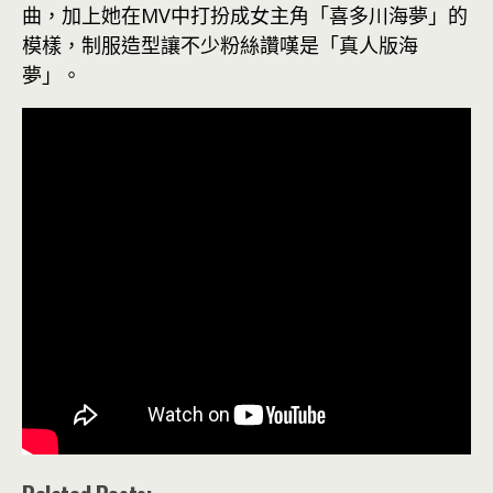
曲，加上她在MV中打扮成女主角「喜多川海夢」的
模樣，制服造型讓不少粉絲讚嘆是「真人版海
夢」。