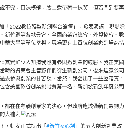
說不完，口沫橫飛，臉上還帶著一抹笑。但若問到要再
加「2022數位轉型新創聯合論壇」，發表演講。現場除
、新竹縣等各地分會、全國商業會總會、外貿協會、數
中華大學等單位參與，現場更有上百位創業家到場熱情
但其實鮮少人知道我也有參與過創業的經驗。我在美國
當時的資策會主管夥伴們衍生新創公司，後來這家公司
過去參與創業的甘苦談，當然，我翻出了一些壓箱寶，
包含美國矽谷創業挑戰賽第一名、新加坡新創年度公司
，都在在考驗創業家的決心，但政府應該做新創最夠力
創的大補丸
下，虹安正式提出「
#新竹安心創
」的五大創新創業政