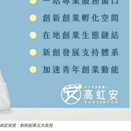
高宏安提：創新創業五大政見