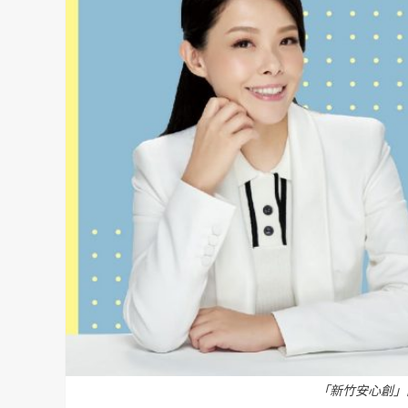
「新竹安心創」