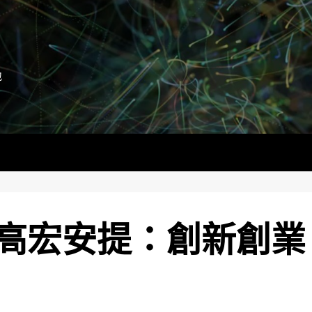
地
高宏安提：創新創業