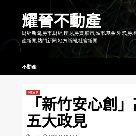
Skip
to
耀晉不動產
content
財經新聞,房市,財經,理財,房貸,股市,匯市,基金,外幣,房
產新聞,熱門新聞,地方新聞,社會新聞
不動產
NEWS
「新竹安心創」
五大政見