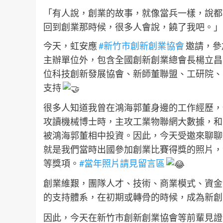
「有人說，創業的故事，就像當兵一樣，說都
回到創業那時候，很多人會說，饒了我吧。」
今天，虹安應
#新竹市創新創業協會
邀請，參
主辦單位外，包含全國創新創業總會長楊立昌
位科技創新發展協會、新師董聯盟、工研院、
支持
很多人知道我曾在鴻海郭董身邊的工作經歷，
攻讀機械博士時，主攻工業物聯網大數據，和
被鴻海郭董相中投資。因此，今天受邀來聊聊
就是我們當時出國參加創業比賽得獎的照片，
等獎項。
#當年照片請見留言區
創業維艱，團隊人才、技術、商業模式、資金
的支持體系，在初期或轉骨的時候，成為新
因此，今天在新竹市創新創業協會等前輩見證