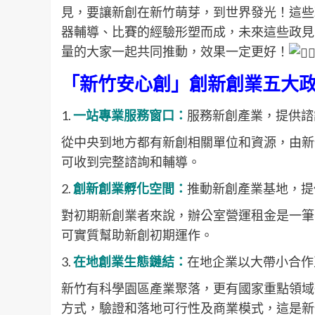
見，要讓新創在新竹萌芽，到世界發光！這些
器輔導、比賽的經驗形塑而成，未來這些政見
量的大家一起共同推動，效果一定更好！
「新竹安心創」創新創業五大
1.
一站專業服務窗口：
服務新創產業，提供諮
從中央到地方都有新創相關單位和資源，由新
可收到完整諮詢和輔導。
2.
創新創業孵化空間：
推動新創產業基地，提
對初期新創業者來說，辦公室營運租金是一筆
可實質幫助新創初期運作。
3.
在地創業生態鏈結：
在地企業以大帶小合作
新竹有科學園區產業聚落，更有國家重點領域
方式，驗證和落地可行性及商業模式，這是新