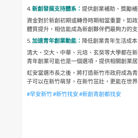
4.
新創發展支持體系：
提供創業補助、獎勵補
資金對於新創初期或轉骨時期相當重要，如政
體質提升，相信能成為新創夥伴們最夠力的支
5.
加速青年創業動能：
降低創業青年生活成本
清大、交大、中華、元培、玄奘等大學都在新
青年創業可能也是一個選項，提供相關創業居
虹安當選市長之後，將打造新竹市政府成為青
子可以在新竹萌芽，在新竹茁壯，更能在世界
#早安新竹
#新竹找安
#新創青創都找安