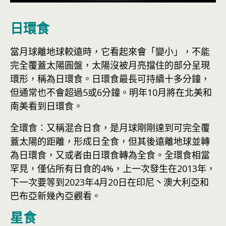
日環食
當月球離地球較遠時，它看起來會「變小」，不能
完全覆蓋太陽圓盤，太陽沒被月亮擋住的部分呈現
環形，稱為日環食。日環食最長可持續十多分鐘，
但通常也不會超過5或6分鐘。明年10月將在北美和
南美看到日環食。
全環食：又稱混合日食，是月球剛剛達到可完全覆
蓋太陽的距離，形成日全食，但其後遠離地球並轉
為日環食，又或者由日環食轉為全食。全環食相當
罕見，僅佔所有日食的4%，上一次發生在2013年，
下一次要等到2023年4月20日在印尼丶澳大利亞和
巴布亞新幾內亞觀看。
星食