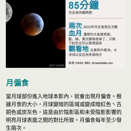
月偏食
當月球部份進入地球本影內，就會出現月偏食。根
據月食的大小，月球變暗的區域或變成暗紅色丶古
銅色或炭灰色，這是由於陰影區和未受陰影影響的
明亮月球表面之間的對比所致。月偏食每年至少發
生兩次。