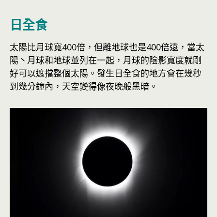
日全食
太陽比月球寬400倍，但離地球也是400倍遠，當太
陽丶月球和地球並列在一起，月球的陰影寬度就剛
好可以遮擋整個太陽。發生日全食的地方會在幾秒
到幾分鐘內，天空變得像夜晚般黑暗。