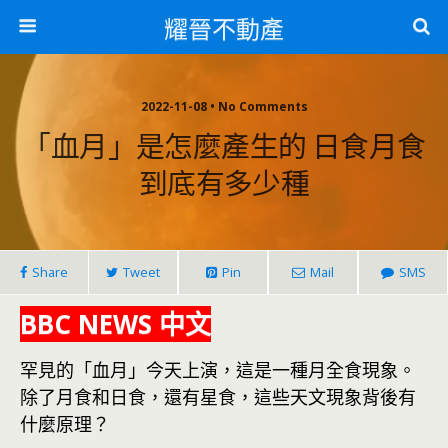
耀晉不動產
2022-11-08 • No Comments
「血月」是怎麼產生的 日食月食
到底有多少種
Share
Tweet
Pin
Mail
SMS
BBC NEWS 中文
罕見的「血月」今天上演，這是一種月全食現象。
除了月食和日食，還有星食，這些天文現象背後有
什麼原理？