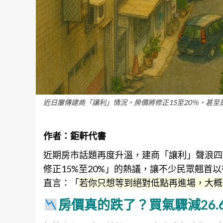
近日屢傳建商「讓利」情況，房價將修正15至20％，甚
作者：
鉅軒代書
近期房市話題再度升溫，建商「讓利」聲浪四
修正15%至20%」的熱議，讓不少民眾翹首
直言：「
若你只想等到絕對低點再進場，大概
房價真的跌了？買氣驟減26