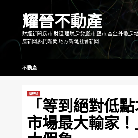
Skip
to
耀晉不動產
content
財經新聞,房市,財經,理財,房貸,股市,匯市,基金,外幣,房
產新聞,熱門新聞,地方新聞,社會新聞
不動產
NEWS
「等到絕對低點
市場最大輸家！