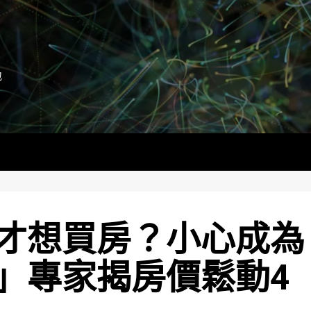
地
才想買房？小心成為
」專家揭房價鬆動4