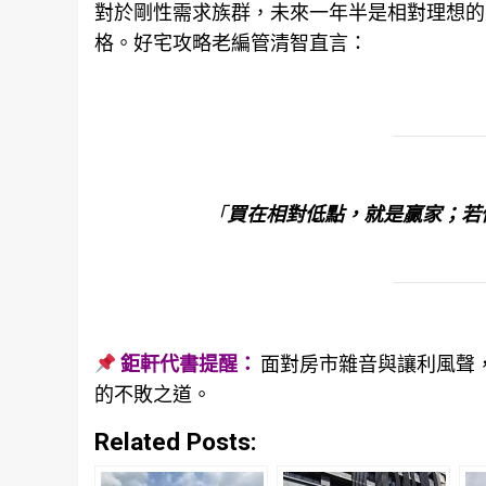
對於剛性需求族群，未來一年半是相對理想的
格。好宅攻略老編管清智直言：
「
買在相對低點，就是贏家；若
鉅軒代書提醒：
面對房市雜音與讓利風聲
的不敗之道。
Related Posts: