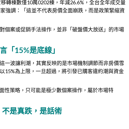
轉棟數僅10萬0202棟，年減26.6%，全台全年成交量
專家強調：「這並不代表房價全面崩跌，而是政策緊縮資
對個案或促銷手法操作，並非「破盤價大放送」的市場
言「15%是底線」
這一波讓利潮，其實反映的是市場機制調節而非房價雪
以15%為上限，一旦超過，將引發已購客違約潮與資金
全面性策略，只可能是極少數個案操作，屬於市場特
：不是真跌，是話術