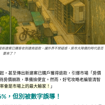
至是新建案已購客收到建商退款，讓外界不禁疑惑，房市大降價的時代是否
要來了？
起，甚至傳出新建案已購戶獲得退款，引爆市場「房價
以待房價崩跌，準備撿便宜。然而，好宅攻略老編管清智
率會是市場上的最大輸家！
」
.6%，但別被數字誤導！