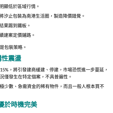
明顯低於區域行情。
將汐止包裝為南港生活圈，製造降價錯覺。
結果踢到鐵板。
續建案定價鋪路。
是包裝策略。
構性震盪
15%，將引發建商緩建、停建，市場恐慌進一步蔓延，
況僅發生在特定個案，不具普遍性。
極少數、急需資金的稀有物件，而且一般人根本買不
性優於時機完美