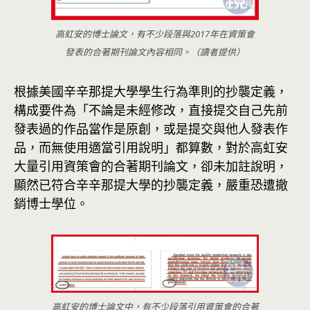
高虹安的博士論文，有不少段落與2017年在資策會
發表的合著期刊論文內容相同。（讀者提供）
根據美國辛辛那提大學學生行為準則的抄襲定義，
構成要件為「不論是未經修改，直接提交自己先前
發表過的作品當作是原創，或是提交與他人發表作
品，而無使用適當引用說明」都算數，對於高虹安
大量引用資策會的合著期刊論文，卻未加註說明，
顯然已符合辛辛那提大學的抄襲定義，嚴重恐遭撤
銷博士學位。
高虹安的博士論文中，有不少段落引用資策會的合著