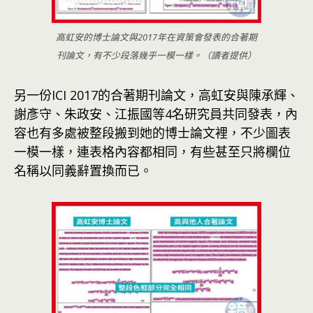
高虹安的博士論文與2017年在資策會發表的合著期
刊論文，有不少段落幾乎一模一樣。（讀者提供）
另一份ICI 2017的合著期刊論文，高虹安與陳承輝、
謝彥守、朱政安、江振國等4名研究員共同發表，內
容也有多處被整段搬到她的博士論文裡，不少圖表
一模一樣，連表格內容都相同，有些甚至只將欄位
名稱以同義辭置換而已。