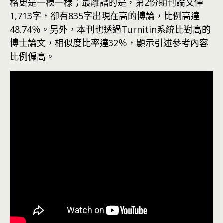
格更是一模一樣；最離譜的是，第2份期刊論文僅
1,713字，卻有835字出現在高的博論，比例高達
48.74％。另外，本刊也透過Turnitin系統比對高的
博士論文，相似度比率達32％，顯示引述參考內容
比例偏高。