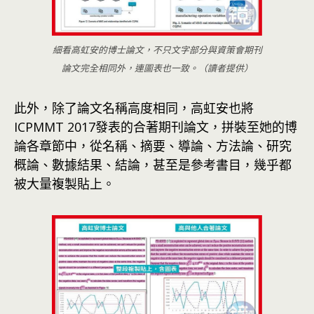
細看高虹安的博士論文，不只文字部分與資策會期刊
論文完全相同外，連圖表也一致。（讀者提供）
此外，除了論文名稱高度相同，高虹安也將
ICPMMT 2017發表的合著期刊論文，拼裝至她的博
論各章節中，從名稱、摘要、導論、方法論、研究
概論、數據結果、結論，甚至是參考書目，幾乎都
被大量複製貼上。