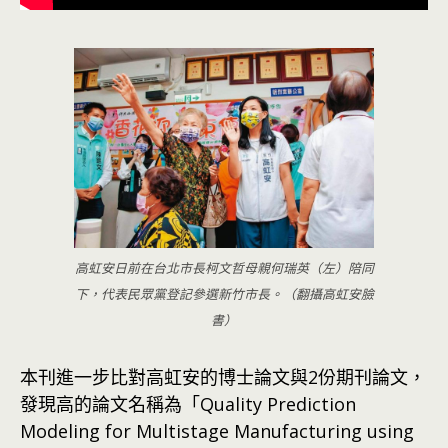
高虹安日前在台北市長柯文哲母親何瑞英（左）陪同
下，代表民眾黨登記參選新竹市長。（翻攝高虹安臉
書）
本刊進一步比對高虹安的博士論文與2份期刊論文，
發現高的論文名稱為「Quality Prediction
Modeling for Multistage Manufacturing using