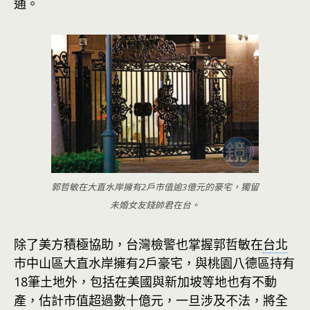
通。
郭哲敏在大直水岸擁有2戶市值逾3億元的豪宅，獨留
未婚女友錢帥君在台。
除了美方積極協助，台灣檢警也掌握郭哲敏在
台北
市中山區大直水岸擁有2戶豪宅，與桃園八德區持有
18筆土地外，包括在美國與新加坡等地也有不動
產，估計市值超過數十億元，一旦涉及不法，將全