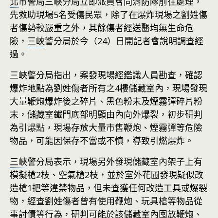
北
市警局三峽分局立即派員會同消防隊前往處理，
先救助現場5名受傷民眾，除了在爆炸現場之劉姓傷
者傷勢較嚴重之外，其餘傷者經送醫均無生命危
險，
三峽
警分局於今（24）日開記者會說明調查經
過。
三峽警分局指出，案發現場經鑑識人員勘查，確認
爆炸地點為劉姓傷者所有之4樓儲藏室內，現場發現
大量鞭炮爆炸後之碎片、黑色粉末及煙霧彈碎片粉
末，儲藏室鐵門底部明顯由內向外爆裂，初步研判
為引爆點，現場存放大量市售鞭炮、煙霧彈等危險
物品，可能因保存不當或不慎，導致引燃爆炸。
三峽
警分局表示，現場另外發現儲藏室內架子上有
模擬槍2枝、空氣槍2枝，並於室外花圃發現疑似改
造槍1把等違禁物品，但未查獲任何改造工具或爆裂
物，經查劉姓傷者曾有使用鞭炮、玩具槍等物品從
事討債等行為，研判可能於該儲藏室內囤放鞭炮、