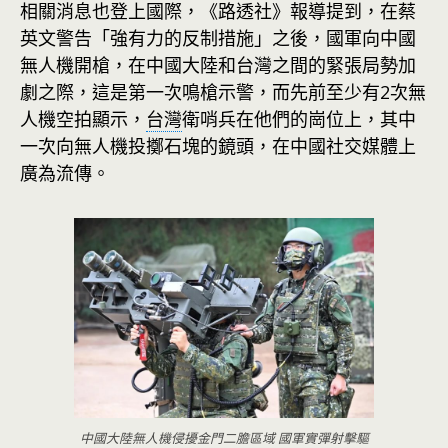
相關消息也登上國際，《路透社》報導提到，在蔡
英文警告「強有力的反制措施」之後，國軍向中國
無人機開槍，在中國大陸和台灣之間的緊張局勢加
劇之際，這是第一次鳴槍示警，而先前至少有2次無
人機空拍顯示，
台灣
衛哨兵在他們的崗位上，其中
一次向無人機投擲石塊的鏡頭，在中國社交媒體上
廣為流傳。
中國大陸無人機侵擾金門二膽區域 國軍實彈射擊驅