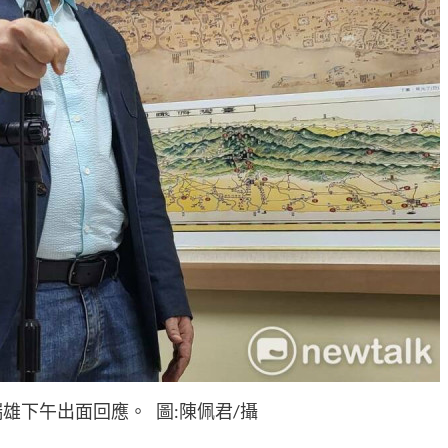
雄下午出面回應。 圖:陳佩君/攝