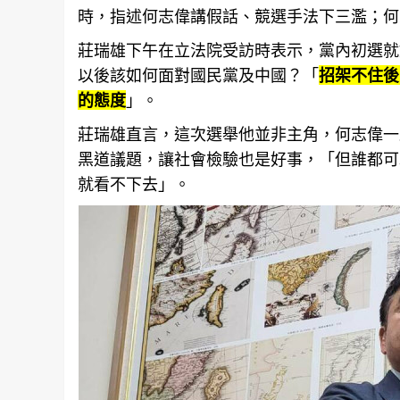
時，指述何志偉講假話、競選手法下三濫；何
莊瑞雄下午在立法院受訪時表示，黨內初選就
以後該如何面對國民黨及中國？「
招架不住後
的態度
」。
莊瑞雄直言，這次選舉他並非主角，何志偉一
黑道議題，讓
社會
檢驗也是好事，「但誰都可
就看不下去」。