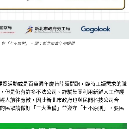
與「七不原則」。 圖：新北市青年局提供
是展覽活動或是百貨週年慶皆陸續開跑，臨時工讀需求的職
，但是仍有許多不法公司、詐騙集團利用新鮮人工作經
輕人前往應徵，因此新北市政府也與民間科技公司合
的民眾請做好「三大準備」並遵守「七不原則」，要民