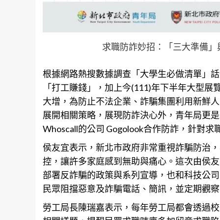
求職防詐妙招：「三大準備」
根據網路熱搜數據調查「大學生必做清單」話
「打工賺錢」，加上今(111)年下半年大型
大增，為防止不法企業、詐騙集團利用新鮮人
展開相關策略，展現防詐決心外，青年局更是
Whoscall的公司 Gogolook合作防詐
侯友宜表示，新北市政府非常重視詐騙防治，
控，讓許多家庭感到無助與痛心。這次由侯友
部署反詐騙的政策與系列宣導，也和科技公司Gog
民眾阻擋惡意及詐騙電話、簡訊，並定期觀察
勞工局長陳瑞嘉表示，每年勞工局都會透過校