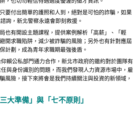
阱，也切勿輕信待遇過度優渥的徵才資訊。
只要付出簡單的護照和人到，絕對是可怕的詐騙，如果
家諮詢，新北警察永遠會即刻救援。
局也有開設主題課程，提供案例解析「高薪」、「輕
避開求職陷阱，減少被詐騙的風險；另外也有針對應屆
保計劃，成為青年求職期最強後盾。
的防治仰賴公私部門通力合作，新北市政府的邀約對於團隊有
解決信任與身份識別的問題，而我們發現人力資源市場中，雇
騙風險，接下來將會是我們持續關注與投資的新領域，
三大準備」與「七不原則」