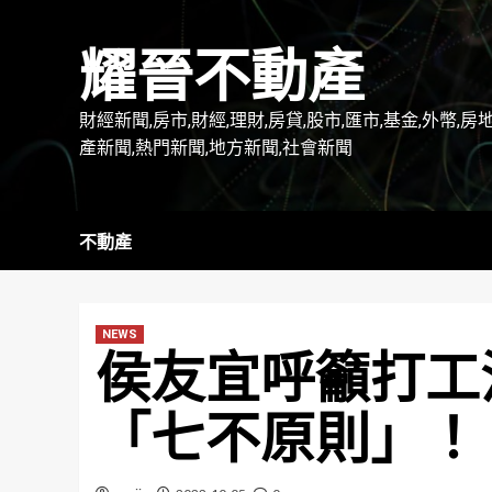
Skip
to
耀晉不動產
content
財經新聞,房市,財經,理財,房貸,股市,匯市,基金,外幣,房
產新聞,熱門新聞,地方新聞,社會新聞
不動產
NEWS
侯友宜呼籲打工
「七不原則」！