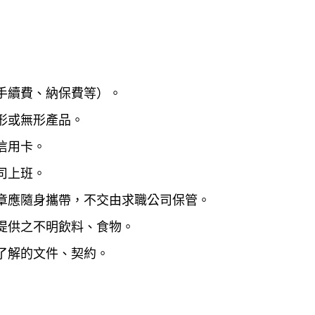
手續費、納保費等）。
形或無形產品。
信用卡。
司上班。
章應隨身攜帶，不交由求職公司保管。
提供之不明飲料、食物。
了解的文件、契約。