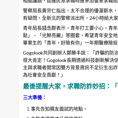
相關議題，提醒民眾求職時應多加留意求職陷
警察局長黃宗仁指出，太不合理的優渥薪水，
有疑問，全新北的警察派出所，24小時給大
青年局長錢念群表示，青年打工要小心，青年
鬆」、「光鮮亮麗」等圈套，希望青年安全地
畢業生的「青年，好險有你」一年期醫療險投
Gogolook共同創辦人鄭勝丰說：「詐騙
很大肯定！Gogolook長期透過科技創新
主與求職者間常因雙方背景資訊不足衍生出詐
為社會安全貢獻！」
最後提醒大家，求職防詐妙招：「
三大準備：
事先告知親友面試的地點。