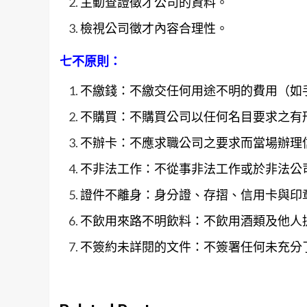
主動查證徵才公司的資料。
檢視公司徵才內容合理性。
七不原則：
不繳錢：不繳交任何用途不明的費用（如
不購買：不購買公司以任何名目要求之有
不辦卡：不應求職公司之要求而當場辦理
不非法工作：不從事非法工作或於非法公
證件不離身：身分證、存摺、信用卡與印
不飲用來路不明飲料：不飲用酒類及他人
不簽約未詳閱的文件：不簽署任何未充分