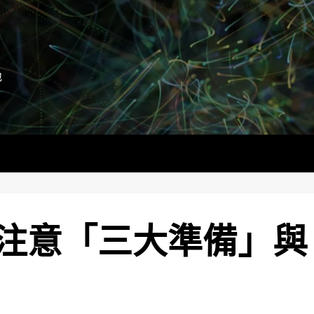
地
注意「三大準備」與