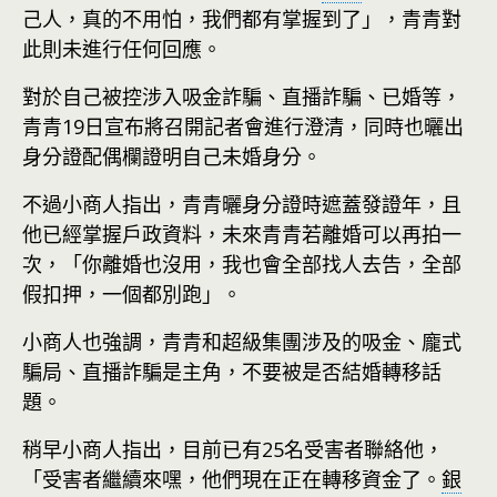
己人，真的不用怕，我們都有掌握到了」，青青對
此則未進行任何回應。
對於自己被控涉入吸金詐騙、直播詐騙、已婚等，
青青19日宣布將召開記者會進行澄清，同時也曬出
身分證配偶欄證明自己未婚身分。
不過小商人指出，青青曬身分證時遮蓋發證年，且
他已經掌握戶政資料，未來青青若離婚可以再拍一
次，「你離婚也沒用，我也會全部找人去告，全部
假扣押，一個都別跑」。
小商人也強調，青青和超級集團涉及的吸金、龐式
騙局、直播詐騙是主角，不要被是否結婚轉移話
題。
稍早小商人指出，目前已有25名受害者聯絡他，
「受害者繼續來嘿，他們現在正在轉移資金了。
銀