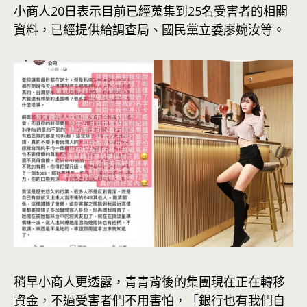
小商人20日表示目前已經蒐集到25名受害者的相關
資料，已經提供給調查局、國民黨立委廖婉汝等。
稍早小商人更透露，青青背後的集團現在正在轉移
資金，不過受害者們不用害怕，「
銀行
也有我們自