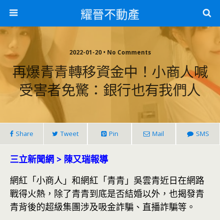
耀晉不動產
2022-01-20 • No Comments
再爆青青轉移資金中！小商人喊
受害者免驚：銀行也有我們人
Share
Tweet
Pin
Mail
SMS
三立新聞網 > 陳又瑞報導
網紅「小商人」和網紅「青青」吳雲青近日在網路
戰得火熱，除了青青到底是否結婚以外，也揭發青
青背後的超級集團涉及吸金詐騙、直播詐騙等。