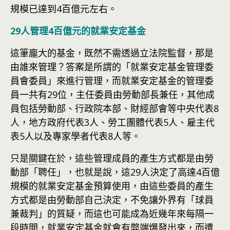
規模已達到4百億元左右。
29人管理4百億元的就業安定基金
這筆龐大的基金，既然不需透過立法院監督，那是
由誰來管理？答案是所謂的「就業安定基金管理委
員會委員」來進行管理，而就業安定基金的管理委
員一共有29位，主任委員由勞動部長兼任，其他成
員包括勞動部、行政院本部、財經部會等中央代表8
人，地方政府代表3人、勞工團體代表5人、雇主代
表5人以及專家學者代表8人等。
只是
關鍵
在於，這些管理成員的產生方式都是由勞
動部「聘任」，也就是說，這29人決定了高達4百億
規模的就業安定基金預算使用，由這些委員的產生
方式都是由勞動部自己決定，不免讓外界有「球員
兼裁判」的質疑，而這也可能成為近幾年來每隔一
段時間，就業安定基金就會有弊端爆發出來，而遭