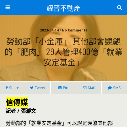
耀晉不動產
2023-04-14 • No Comments
勞動部「小金庫」 其他部會覬覦
的「肥肉」 29人管理400億「就業
安定基金」
Share
Tweet
Pin
Mail
SMS
信傳媒
記者 / 張瀞文
勞動部的「就業安定基金」可以說是羨煞其他部