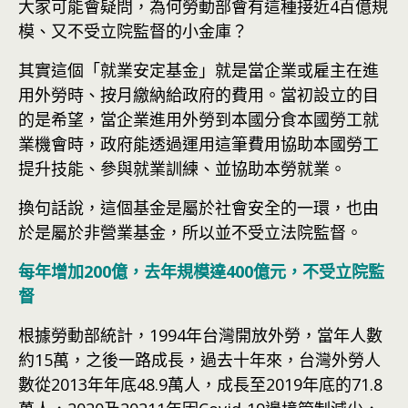
大家可能會疑問，為何勞動部會有這種接近4百億規
模、又不受立院監督的小金庫？
其實這個「就業安定基金」就是當企業或雇主在進
用外勞時、按月繳納給政府的費用。當初設立的目
的是希望，當企業進用外勞到本國分食本國勞工就
業機會時，政府能透過運用這筆費用協助本國勞工
提升技能、參與就業訓練、並協助本勞就業。
換句話說，這個基金是屬於社會安全的一環，也由
於是屬於非營業基金，所以並不受立法院監督。
每年增加200億，去年規模達400億元，不受立院監
督
根據勞動部統計，1994年台灣開放外勞，當年人數
約15萬，之後一路成長，過去十年來，台灣外勞人
數從2013年年底48.9萬人，成長至2019年底的71.8