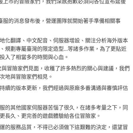
》臺服上市的冒險家們，我們深感抱歉必須向各位宣布延後
K》臺服的消息發布後，營運團隊就開始著手準備相關事
地化翻譯、中文配音、伺服器增設、關注分析海外版本
、規劃專屬臺灣的限定造型…等諸多作業，為了更貼近
投入了相當多的時間與心血。
一次與冒險家們見面，收穫了許多熱烈的關心與建議，我們
次地與冒險家們相見。
持續的版本更新，我們經過與原廠多番溝通與審慎評估
服的其他國家伺服器苦惱了很久，在諸多考量之下，同
更長久、更完善的遊戲體驗給各位冒險家。
運的服務品質，不得已必須做下這艱難的決定，還望冒