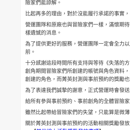
險家們能諒解。
比起再多的理由，對於沒能履行承諾的事實，
營運團隊和原廠也與冒險家們一樣，滿懷期待
樣遺憾的消息。
為了提供更好的服務，營運團隊一定會全力以
前。
十分感謝這段時間所有支持與等待《失落的方舟
創角期間冒險家們所創建的帳號與角色資料，
創建的角色，而菁英封測與事前預約的獎勵也
為了表達我們誠摯的謝意，正式營運時會發送
給所有參與事前預約、事前創角的全體冒險家
雖然比起帶給冒險家們的失望，只能算是微薄
關於菁英封測與事前預約的活動相關獎勵發放