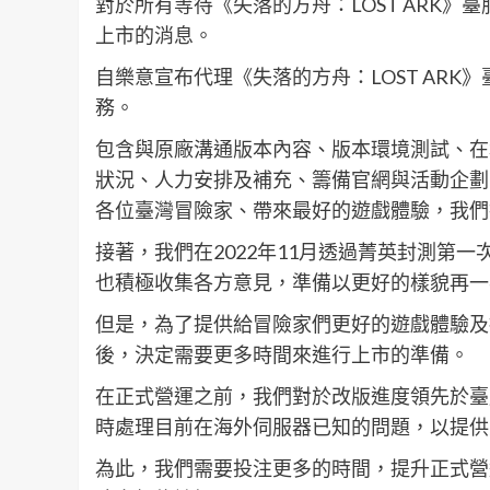
對於所有等待《失落的方舟：LOST ARK
上市的消息。
自樂意宣布代理《失落的方舟：LOST AR
務。
包含與原廠溝通版本內容、版本環境測試、在
狀況、人力安排及補充、籌備官網與活動企劃
各位臺灣冒險家、帶來最好的遊戲體驗，我們
接著，我們在2022年11月透過菁英封測第
也積極收集各方意見，準備以更好的樣貌再一
但是，為了提供給冒險家們更好的遊戲體驗及
後，決定需要更多時間來進行上市的準備。
在正式營運之前，我們對於改版進度領先於臺
時處理目前在海外伺服器已知的問題，以提供
為此，我們需要投注更多的時間，提升正式營