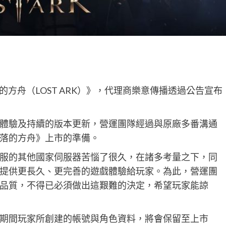
落的方舟（LOST ARK）》，代理商樂意傳播透過公告宣布
體驗及持續的版本更新，營運團隊經過與原廠多番溝通
落的方舟》上市的準備。
服的其他國家伺服器苦惱了很久，在諸多考量之下，同
提供更長久、更完善的遊戲體驗給玩家。為此，營運團
品質，不得已必須做出這艱難的決定，希望玩家能諒
期間玩家所創建的帳號與角色資料，將會保留至上市