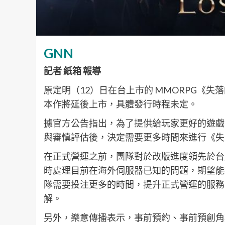
GNN
記者 紙箱 報導
原定明（12）日在台上市的 MMORPG《失
本作將延後上市，具體發行時程未定。
據官方公告指出，為了提供給玩家更好的遊戲
與審慎評估後，決定需要更多時間來進行《失
在正式營運之前，團隊對於改版進度領先於台
時處理目前在海外伺服器已知的問題，期望能
隊需要投注更多的時間，提升正式營運的服務
解。
另外，樂意傳播表示，事前預約、事前預創角