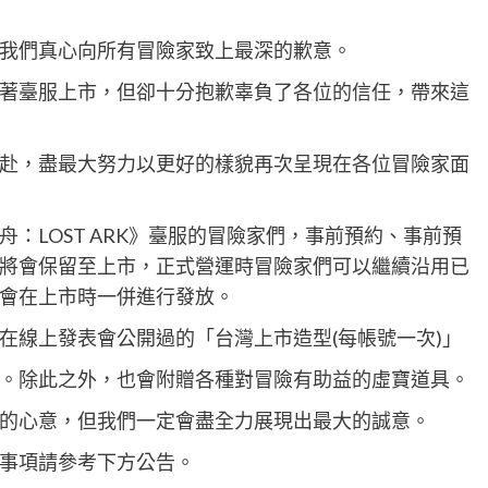
我們真心向所有冒險家致上最深的歉意。
著臺服上市，但卻十分抱歉辜負了各位的信任，帶來這
赴，盡最大努力以更好的樣貌再次呈現在各位冒險家面
：LOST ARK》臺服的冒險家們，事前預約、事前預
將會保留至上市，正式營運時冒險家們可以繼續沿用已
會在上市時一併進行發放。
在線上發表會公開過的「台灣上市造型(每帳號一次)」
。除此之外，也會附贈各種對冒險有助益的虛寶道具。
的心意，但我們一定會盡全力展現出最大的誠意。
事項請參考下方公告。