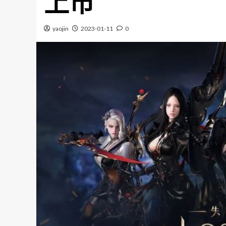
上市
yaojin
2023-01-11
0