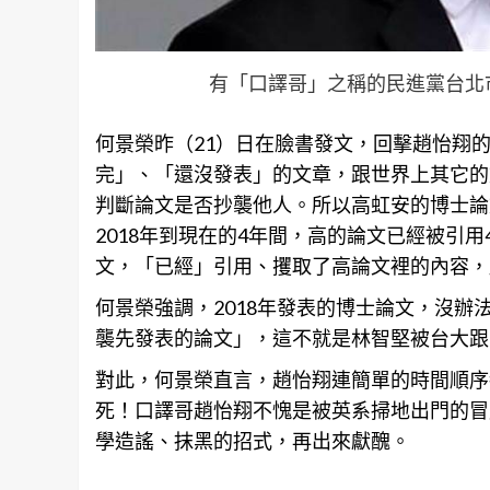
有「口譯哥」之稱的民進黨台北
何景榮昨（21）日在臉書發文，回擊趙怡翔的貼
完」、「還沒發表」的文章，跟世界上其它的
判斷論文是否抄襲他人。所以高虹安的博士論
2018年到現在的4年間，高的論文已經被引用
文，「已經」引用、攫取了高論文裡的內容，
何景榮強調，2018年發表的博士論文，沒辦
襲先發表的論文」，這不就是林智堅被台大跟
對此，何景榮直言，趙怡翔連簡單的時間順序
死！口譯哥趙怡翔不愧是被英系掃地出門的冒
學造謠、抹黑的招式，再出來獻醜。