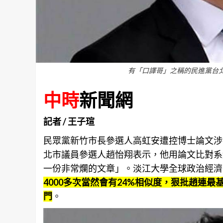
有「口譯哥」之稱的民進黨台
中時
新聞網
記者 / 王子瑄
民眾黨新竹市長參選人高虹安遭控博士論文涉
北市議員參選人趙怡翔表示，他用論文比對系
一份非常爛的文章」。淡江大學全球政治經濟
4000多次當然會有24%相似度，狠批趙連
門
。