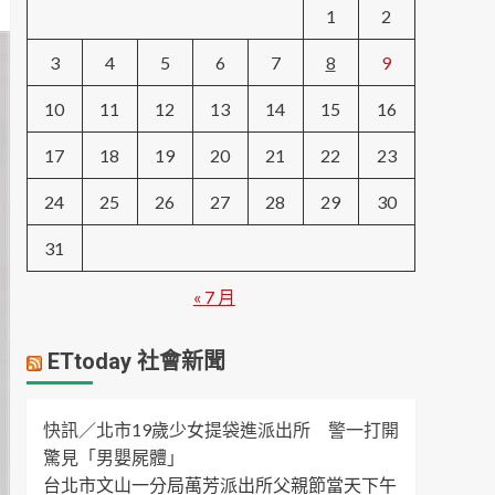
1
2
3
4
5
6
7
8
9
10
11
12
13
14
15
16
17
18
19
20
21
22
23
24
25
26
27
28
29
30
31
« 7 月
ETtoday 社會新聞
快訊／北市19歲少女提袋進派出所 警一打開
驚見「男嬰屍體」
台北市文山一分局萬芳派出所父親節當天下午