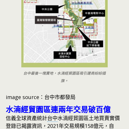
台中最後一塊寶地，水湳經貿園區吸引建商紛紛插
旗。
image source：台中市都發局
水湳經貿園區連兩年交易破百億
信義全球資產統計
台中
水湳經貿園區土地買賣實價
登錄已揭露資訊，2021年交易規模158億元，自