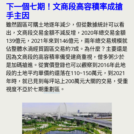
下一個七期！文商段高容積率成搶
手主因
雖然園區可購土地逐年減少，但從數據統計可以看
出，文商段交易金額不減反增，2020年總交易金額
139億元，2021年來到146億元，兩年總交易規模就
佔整體水湳經貿園區交易約7成。為什麼？主要還是
因為文商段的高容積率備受建商重視，僧多粥少於
是加碼搶進。從實價登錄也可以觀察到2016年此地
段的土地平均單價約還落在110~150萬元，到2021
年時，就已見到每坪站上200萬元大關的交易，受重
視度不亞於七期
重劃區
。