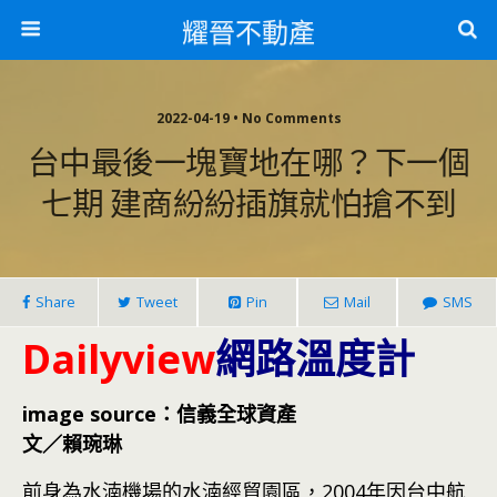
耀晉不動產
2022-04-19 • No Comments
台中最後一塊寶地在哪？下一個
七期 建商紛紛插旗就怕搶不到
Share
Tweet
Pin
Mail
SMS
Dailyview
網路溫度計
image source：信義全球資產
文／賴琬琳
前身為水湳機場的水湳經貿園區，2004年因台中航