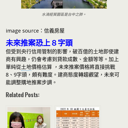
水湳經貿園區是台中之肺。
image source：信義房屋
未來推案恐上８字頭
但受到央行信用管制的影響，破百億的土地即使建
商有興趣，仍會考慮到貸款成數、金額等等。加上
單純從
土地
價格估算 ，未來推案價格將直接挑戰
8、9字頭，頗有難度。建商態度轉趨觀望，未來可
能調整購地推案步調。
Related Posts: