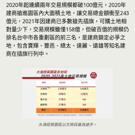
2020年起連續兩年交易規模都破100億元，2020年
建商搶進園區內大面積土地，讓交易總金額衝至243
億元，2021年因建商已多數搶先插旗，可購土地相
對量少下，交易規模雖僅158億，但破百億的規模仍
排名台中市各重劃區的前三名，是建商鎖定必爭之
地，包含寶輝、豐邑、總太、達麗、遠雄等知名建
商在插旗行列中。
水湳經貿園區以文商段最為搶手。