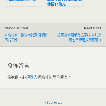
估損14億元
Previous Post
Next Post
高虹安：徹查大祕寶 陳情如
檢察官當副手有這意味 高虹安
雪片飛來
曝也曾想過找黃珊珊
發佈留言
很抱歉，必須
登入
網站才能發佈留言。
Back to top