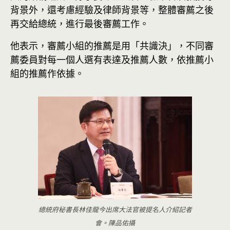
背景外，還考慮經驗及律師背景等，整體審薦之後
再交給總統，進行最後審薦工作。
他表示，審薦小組的推薦是用「共識決」，不同審
薦委員對每一個人選有表達及推薦人數，依推薦小
組的推薦作依據。
總統府秘書長林佳龍今出席大法官被提名人介紹記者
會。陳品佑攝