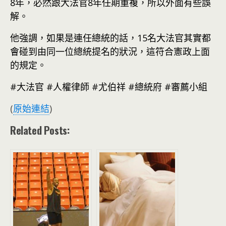
8年，必然跟大法官8年任期重複，所以外面有些誤
解。
他強調，如果是連任總統的話，15名大法官其實都
會碰到由同一位總統提名的狀況，這符合憲政上面
的規定。
#大法官 #人權律師 #尤伯祥 #總統府 #審薦小組
(
原始連結
)
Related Posts: