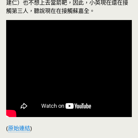
建仁）也不想上去當箭靶，因此，小英現在還在接
觸第三人，聽說現在在接觸蘇嘉全。
(
原始連結
)