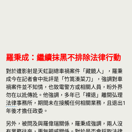
羅秉成：繼續抹黑不排除法律行動
對於遭影射是天虹副總車禍案件「藏鏡人」，羅秉
成今在記者會中批評是「竹篙湊菜刀」，強調對車
禍案件並不知情，也致電警方或相關人員，盼外界
勿在以訛傳訛。他強調，多年已「裸退」離開弘理
法律
事務所，期間未在接觸任何相關業務，且退出1
年後才擔任政委。
另外，被問及與羅偉瑞關係，羅秉成強調，兩人沒
有業務往來，更無親戚關係。對於是否會採取法律