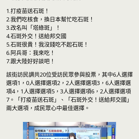
1.打疫苗送石斑！
2.我們吃核食，換日本幫忙吃石斑！
3.改名叫「塔綠斑」！
4.石斑外交！送給邦交國
5.石斑很貴！我沒錢吃不起石斑！
6.阿兵哥：我來吃！
7.跟大陸好好談吧！
該街訪民調共20位受訪民眾參與投票，其中6人選擇
選項1，0人選擇選項2，2人選擇選項3，6人選擇選
項4，1人選擇選項5，3人選擇選項6，2人選擇選項
7。「打疫苗送石斑」、「石斑外交！送給邦交國」
兩大選項，成民眾心中最佳選擇。