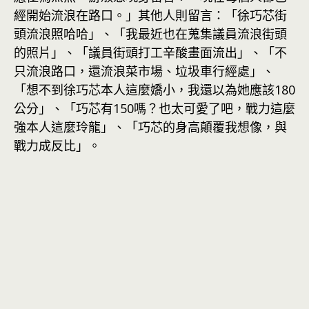
經開始流浪在路口。」其他人則留言：「徐巧芯街
頭流浪照哈哈」、「我最近也在蒐集議員流浪街頭
的照片」、「議員街頭打工辛酸畫面流出」、「不
只流浪路口，還流浪菜市場、垃圾車行經處」、
「想不到徐巧芯本人這麼嬌小，我還以為她應該180
公分」、「巧芯有150嗎？也太可愛了吧，戰力這麼
強本人這麼玲龍」、「巧芯的身高顛覆我想像，與
戰力成反比」。