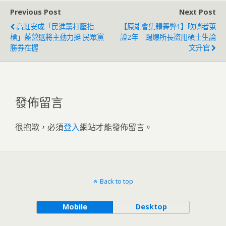
Previous Post
Next Post
高虹安成「民進黨打壓指
【原能會集體舞弊1】吹哨者蒐
標」藍營選將主動力挺 民眾黨
證2年 踢爆所長盜用碩士生論
勝券在握
文升官
發佈留言
很抱歉，必須
登入
網站才能發佈留言。
Back to top
Mobile
Desktop