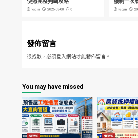
使照完整判斷攻略
機制一次
yaojin
0
yaojin
2026-08-08
20
發佈留言
很抱歉，必須
登入
網站才能發佈留言。
You may have missed
NEWS
NEWS