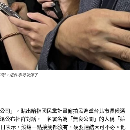
中怒，這件事可以停了
公司」，貼出暗指國民黨計畫偷拍民進黨台北市長候選
還公布社群對話，一名署名為「無良公關」的人稱「競
）日表示，競總一點接觸都沒有，硬要連結大可不必。他