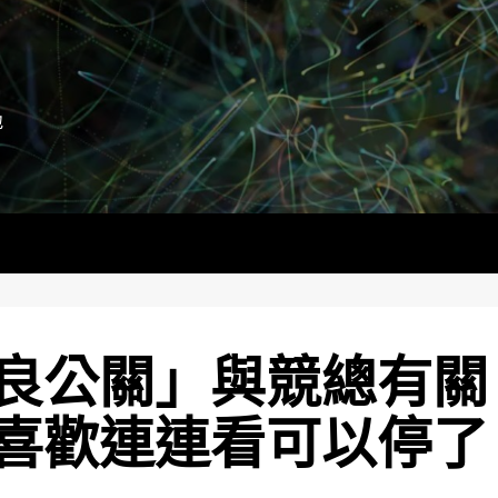
地
良公關」與競總有關
喜歡連連看可以停了