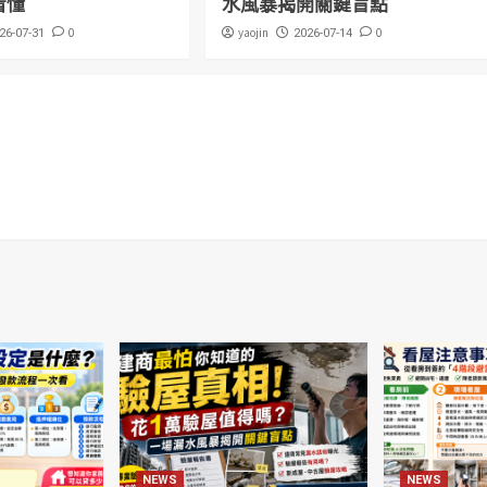
看懂
水風暴揭開關鍵盲點
0
yaojin
0
26-07-31
2026-07-14
NEWS
NEWS