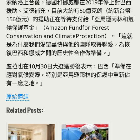
索納洛上台後，德國和挪威都在2019年停止對巴西
援助。艾德補充，目前大約有50億克朗（約新台幣
156億元）的援助正在等待支付給「亞馬遜雨林和氣
候保護基金」（Amazon Fundfor Forest
Conservation and ClimateProtection），「這就
是為什麼我們渴望盡快與他的團隊取得聯繫，為恢
復巴西和挪威之間的歷史性合作做準備。」
盧拉也在10月30日大選獲勝後表示，巴西「準備在
應對氣候變遷，特別是亞馬遜雨林的保護中重新佔
有一席之地。」
原始連結
Related Posts: