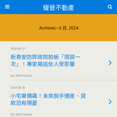
耀晉不動產
Archives › 6 月, 2024
2024-06-27
新青安防弊政院拍板「限貸一
次」！專家揭這些人受影響
NO RESPONSES
2024-06-26
小宅單價飆！未來脫手價差、貸
款恐有隱憂
NO RESPONSES