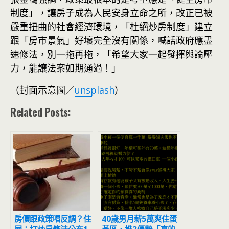
制度」，讓房子成為人民安身立命之所，改正已被
嚴重扭曲的社會經濟環境，「杜絕炒房制度」建立
跟「房市景氣」好壞完全沒有關係，喊話政府應盡
速修法，別一拖再拖，「希望大家一起發揮輿論壓
力，能讓法案如期通過！」
（封面示意圖／
unsplash
）
Related Posts:
房價跟政策唱反調？住
40歲男月薪5萬爽住蛋