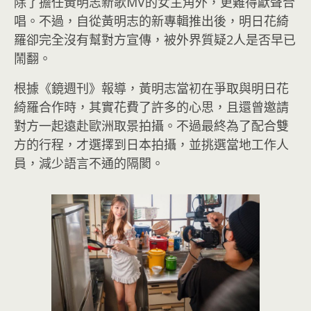
除了擔任黃明志新歌MV的女主角外，更難得獻聲合
唱。不過，自從黃明志的新專輯推出後，明日花綺
羅卻完全沒有幫對方宣傳，被外界質疑2人是否早已
鬧翻。
根據《鏡週刊》報導，黃明志當初在爭取與明日花
綺羅合作時，其實花費了許多的心思，且還曾邀請
對方一起遠赴歐洲取景拍攝。不過最終為了配合雙
方的行程，才選擇到日本拍攝，並挑選當地工作人
員，減少語言不通的隔閡。