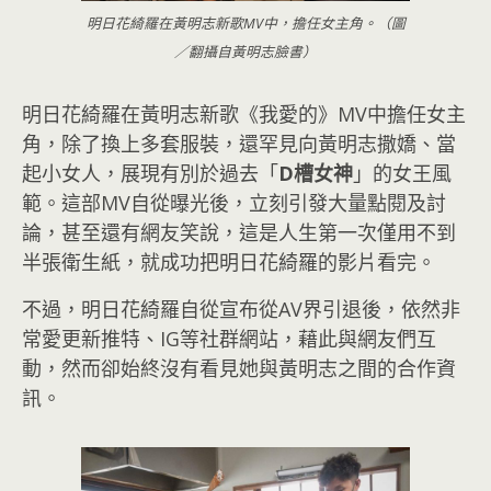
明日花綺羅在黃明志新歌MV中，擔任女主角。（圖
／翻攝自黃明志臉書）
明日花綺羅在黃明志新歌《我愛的》MV中擔任女主
角，除了換上多套服裝，還罕見向黃明志撒嬌、當
起小女人，展現有別於過去「
D槽女神
」的女王風
範。這部MV自從曝光後，立刻引發大量點閱及討
論，甚至還有網友笑說，這是人生第一次僅用不到
半張衛生紙，就成功把明日花綺羅的影片看完。
不過，明日花綺羅自從宣布從AV界引退後，依然非
常愛更新推特、IG等社群網站，藉此與網友們互
動，然而卻始終沒有看見她與黃明志之間的合作資
訊。