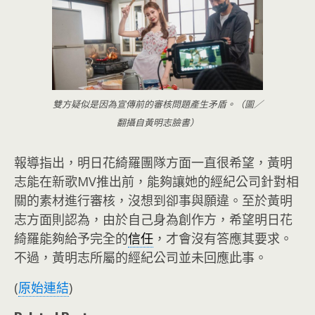
雙方疑似是因為宣傳前的審核問題產生矛盾。（圖／
翻攝自黃明志臉書）
報導指出，明日花綺羅團隊方面一直很希望，黃明
志能在新歌MV推出前，能夠讓她的經紀公司針對相
關的素材進行審核，沒想到卻事與願違。至於黃明
志方面則認為，由於自己身為創作方，希望明日花
綺羅能夠給予完全的
信任
，才會沒有答應其要求。
不過，黃明志所屬的經紀公司並未回應此事。
(
原始連結
)