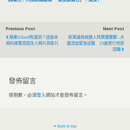
年義務役士兵 原因曝
光
Previous Post
Next Post
蘋果iCloud有漏洞？這版本
新黨議員候選人拜票遭襲擊…大
資料庫驚見陌生人照片與影片
量流血緊急送醫 25歲男行兇原
因曝
發佈留言
很抱歉，必須
登入
網站才能發佈留言。
Back to top