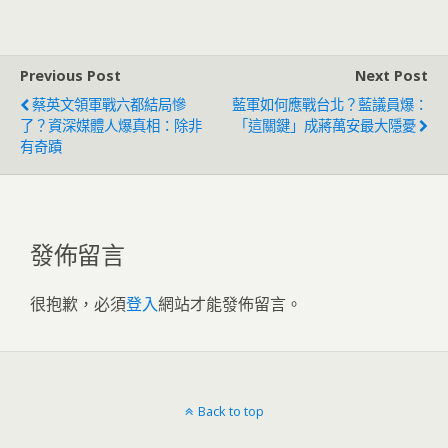
Previous Post
Next Post
蔡英文領軍戰六都結局慘
藍軍如何應戰台北？藍議員爆：
了？資深媒體人爆真相：除非
「這關鍵」成蔣萬安最大隱憂
有奇蹟
發佈留言
很抱歉，必須
登入
網站才能發佈留言。
Back to top